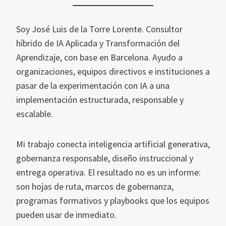
Soy José Luis de la Torre Lorente. Consultor
híbrido de IA Aplicada y Transformación del
Aprendizaje, con base en Barcelona. Ayudo a
organizaciones, equipos directivos e instituciones a
pasar de la experimentación con IA a una
implementación estructurada, responsable y
escalable.
Mi trabajo conecta inteligencia artificial generativa,
gobernanza responsable, diseño instruccional y
entrega operativa. El resultado no es un informe:
son hojas de ruta, marcos de gobernanza,
programas formativos y playbooks que los equipos
pueden usar de inmediato.