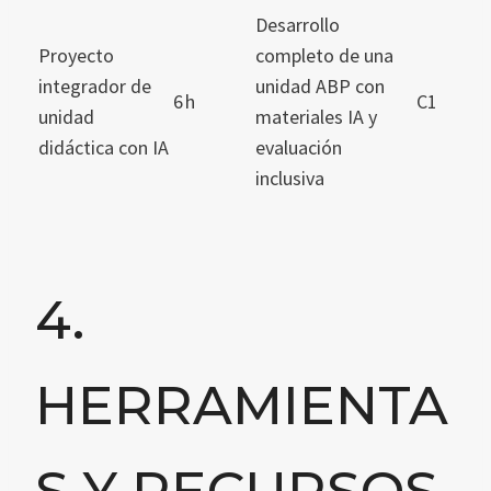
Desarrollo
Proyecto
completo de una
integrador de
unidad ABP con
6 h
C1
unidad
materiales IA y
didáctica con IA
evaluación
inclusiva
4.
HERRAMIENTA
S Y RECURSOS