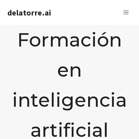
Saltar
delatorre.ai
al
contenido
Formación
en
inteligencia
artificial