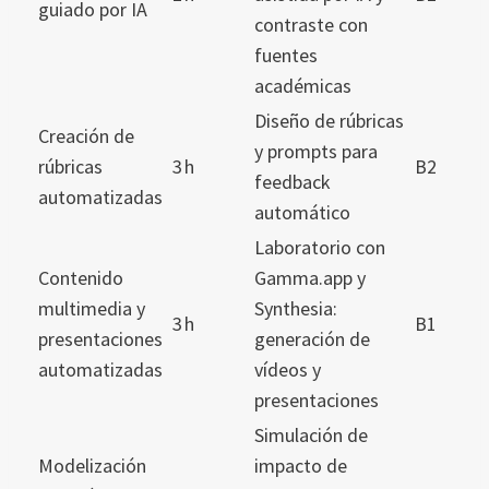
guiado por IA
contraste con
fuentes
académicas
Diseño de rúbricas
Creación de
y prompts para
rúbricas
3 h
B2
feedback
automatizadas
automático
Laboratorio con
Contenido
Gamma.app y
multimedia y
Synthesia:
3 h
B1
presentaciones
generación de
automatizadas
vídeos y
presentaciones
Simulación de
Modelización
impacto de