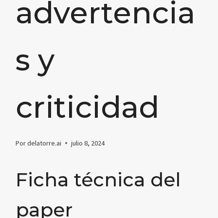
advertencia
s y
criticidad
Por
delatorre.ai
julio 8, 2024
Ficha técnica del
paper