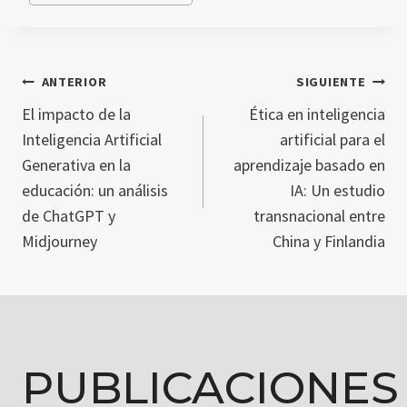
ANTERIOR
SIGUIENTE
NAVEGACIÓN
El impacto de la
Ética en inteligencia
Inteligencia Artificial
artificial para el
DE
Generativa en la
aprendizaje basado en
educación: un análisis
IA: Un estudio
de ChatGPT y
transnacional entre
ENTRADAS
Midjourney
China y Finlandia
PUBLICACIONES