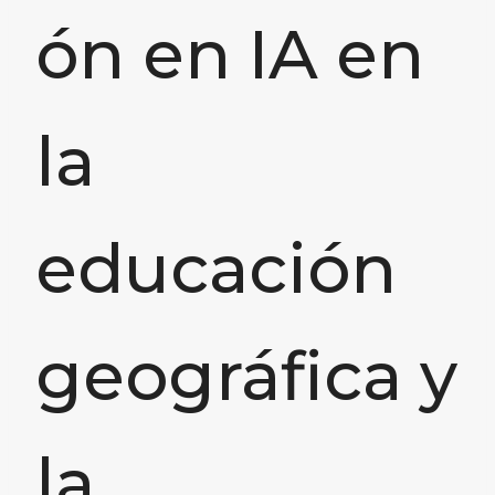
ón en IA en
la
educación
geográfica y
la