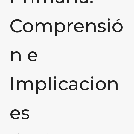
Comprensió
n e
Implicacion
es