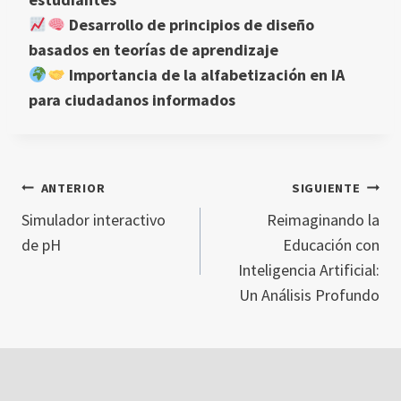
Desarrollo de principios de diseño
basados en teorías de aprendizaje
Importancia de la alfabetización en IA
para ciudadanos informados
ANTERIOR
SIGUIENTE
NAVEGACIÓN
Simulador interactivo
Reimaginando la
de pH
Educación con
DE
Inteligencia Artificial:
Un Análisis Profundo
ENTRADAS