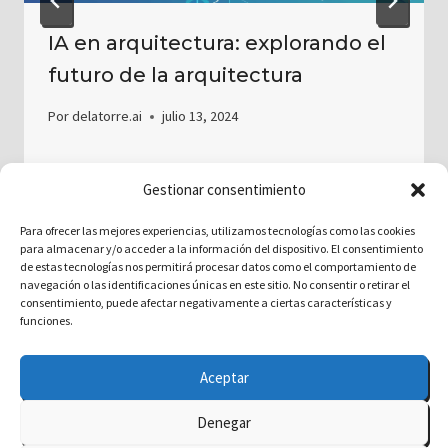
IA en arquitectura: explorando el
futuro de la arquitectura
Por
delatorre.ai
julio 13, 2024
Gestionar consentimiento
Para ofrecer las mejores experiencias, utilizamos tecnologías como las cookies
para almacenar y/o acceder a la información del dispositivo. El consentimiento
de estas tecnologías nos permitirá procesar datos como el comportamiento de
navegación o las identificaciones únicas en este sitio. No consentir o retirar el
consentimiento, puede afectar negativamente a ciertas características y
funciones.
Aceptar
Denegar