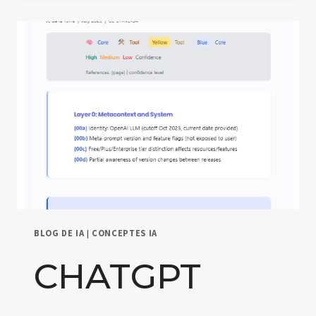
DELS
AGENTS
DE
CHATGPT
(V2.3-
BETA)
BLOG DE IA
|
CONCEPTES IA
CHATGPT