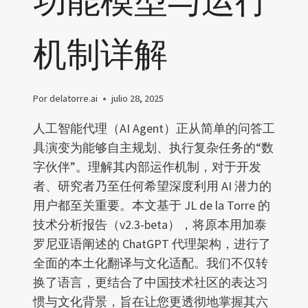
功能模型与运行
机制详解
Por
delatorre.ai
julio 28, 2025
人工智能代理（AI Agent）正从简单的问答工
具演变为能够自主规划、执行复杂任务的“数
字伙伴”。理解其内部运作机制，对于开发
者、研究者乃至任何希望深度利用 AI 潜力的
用户都至关重要。本文基于 JL de la Torre 的
技术分析报告（v2.3-beta），将原本用加泰
罗尼亚语阐述的 ChatGPT 代理架构，进行了
全面的本土化翻译与文化适配。我们不仅转
换了语言，更结合了中国技术社区的表达习
惯与文化背景，旨在让您更透彻地掌握其六