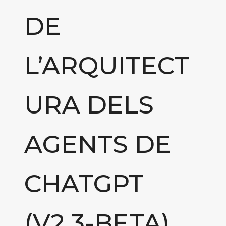
DE
L’ARQUITECT
URA DELS
AGENTS DE
CHATGPT
(V2.3-BETA)