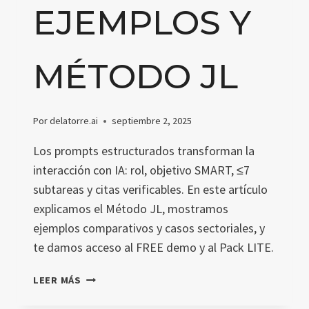
EJEMPLOS Y
MÉTODO JL
Por
delatorre.ai
septiembre 2, 2025
Los prompts estructurados transforman la
interacción con IA: rol, objetivo SMART, ≤7
subtareas y citas verificables. En este artículo
explicamos el Método JL, mostramos
ejemplos comparativos y casos sectoriales, y
te damos acceso al FREE demo y al Pack LITE.
QUÉ
LEER MÁS
ES
UN