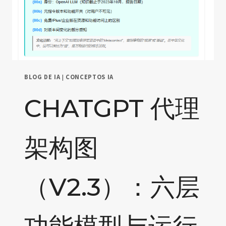
BLOG DE IA
|
CONCEPTOS IA
CHATGPT 代理
架构图
（V2.3）：六层