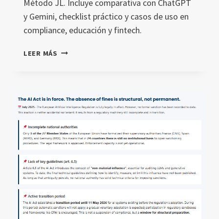
Método JL. Incluye comparativa con ChatGPT
y Gemini, checklist práctico y casos de uso en
compliance, educación y fintech.
CLAUDE
LEER MÁS
RESEARCH
EN
ESPAÑOL
[2025]:
GUÍA
MÉTODO
JL