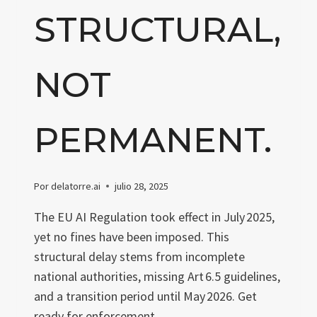
STRUCTURAL,
NOT
PERMANENT.
Por
delatorre.ai
julio 28, 2025
The EU AI Regulation took effect in July 2025,
yet no fines have been imposed. This
structural delay stems from incomplete
national authorities, missing Art 6.5 guidelines,
and a transition period until May 2026. Get
ready for enforcement.