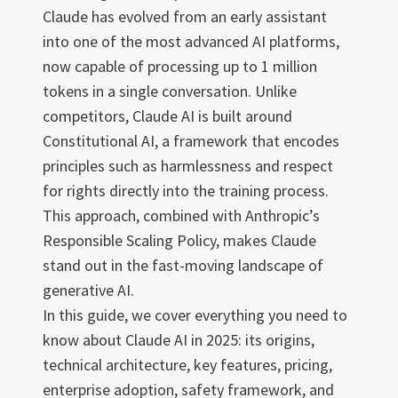
Claude has evolved from an early assistant
into one of the most advanced AI platforms,
now capable of processing up to 1 million
tokens in a single conversation. Unlike
competitors, Claude AI is built around
Constitutional AI, a framework that encodes
principles such as harmlessness and respect
for rights directly into the training process.
This approach, combined with Anthropic’s
Responsible Scaling Policy, makes Claude
stand out in the fast-moving landscape of
generative AI.
In this guide, we cover everything you need to
know about Claude AI in 2025: its origins,
technical architecture, key features, pricing,
enterprise adoption, safety framework, and