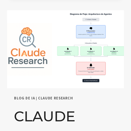
PROMPT
ESTRUCTURADO
[2025]:
EJEMPLOS
Y
MÉTODO
JL
BLOG DE IA
|
CLAUDE RESEARCH
CLAUDE