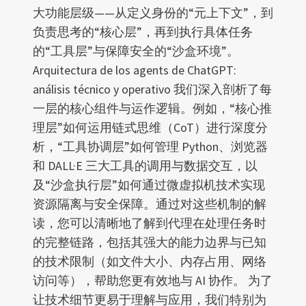
大功能层级——从定义身份的“元上下文”，到
负责思考的“核心层”，再到执行具体任务
的“工具层”与保障安全的“沙盒环境”。
Arquitectura de los agents de ChatGPT:
análisis técnico y operativo 我们深入剖析了每
一层的核心组件与运作逻辑。例如，“核心推
理层”如何运用链式思维（CoT）进行深度分
析，“工具协调层”如何管理 Python、浏览器
和 DALL·E 三大工具的调用与数据交互，以
及“沙盒执行层”如何通过微虚拟机技术实现
资源隔离与安全保障。通过对这些机制的解
读，您可以清晰地了解到代理在处理任务时
的完整链路，包括其强大的能力边界与已知
的技术限制（如文件大小、内存占用、网络
访问等），帮助您更有效地与 AI 协作。 为了
让技术细节更易于理解与应用，我们特别为