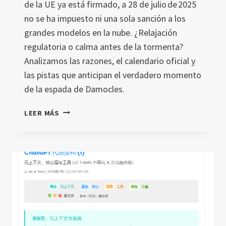
de la UE ya está firmado, a 28 de julio de 2025
no se ha impuesto ni una sola sanción a los
grandes modelos en la nube. ¿Relajación
regulatoria o calma antes de la tormenta?
Analizamos las razones, el calendario oficial y
las pistas que anticipan el verdadero momento
de la espada de Damocles.
SANCIONES
LEER MÁS
DEL
EU
AI
ACT:
LO
QUE
VIENE
EN
2026