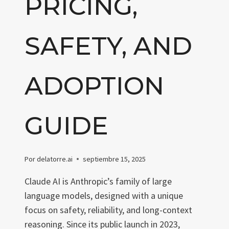
PRICING,
SAFETY, AND
ADOPTION
GUIDE
Por
delatorre.ai
septiembre 15, 2025
Claude AI is Anthropic’s family of large
language models, designed with a unique
focus on safety, reliability, and long-context
reasoning. Since its public launch in 2023,