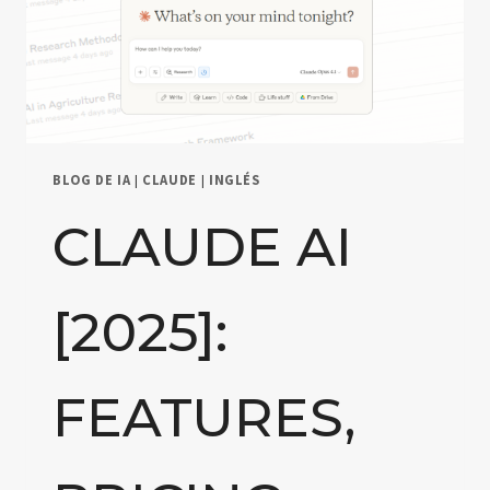
BLOG DE IA
|
CLAUDE
|
INGLÉS
CLAUDE AI
[2025]:
FEATURES,