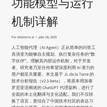
功能模型与运行
机制详解
Por
delatorre.ai
julio 28, 2025
人工智能代理（AI Agent）正从简单的问答工
具演变为能够自主规划、执行复杂任务的“数
字伙伴”。理解其内部运作机制，对于开发
者、研究者乃至任何希望深度利用 AI 潜力的
用户都至关重要。本文基于 JL de la Torre 的
技术分析报告（v2.3-beta），将原本用加泰
罗尼亚语阐述的 ChatGPT 代理架构，进行了
全面的本土化翻译与文化适配。我们不仅转
换了语言，更结合了中国技术社区的表达习