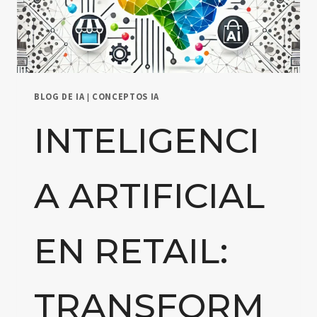
BLOG DE IA
|
CONCEPTOS IA
INTELIGENCI
A ARTIFICIAL
EN RETAIL:
TRANSFORM