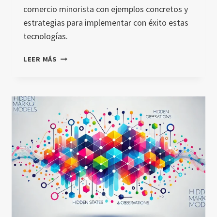
comercio minorista con ejemplos concretos y
estrategias para implementar con éxito estas
tecnologías.
INTELIGENCIA
LEER MÁS
ARTIFICIAL
EN
RETAIL:
TRANSFORMANDO
EL
COMERCIO
MINORISTA