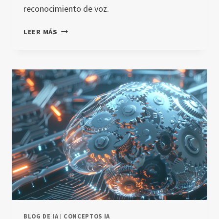
reconocimiento de voz.
REDES
LEER MÁS
NEURONALES
RECURRENTES:
PROCESAMIENTO
DE
DATOS
SECUENCIALES
BLOG DE IA
|
CONCEPTOS IA