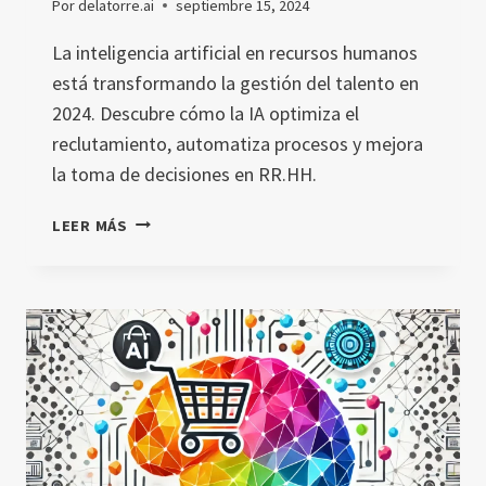
Por
delatorre.ai
septiembre 15, 2024
La inteligencia artificial en recursos humanos
está transformando la gestión del talento en
2024. Descubre cómo la IA optimiza el
reclutamiento, automatiza procesos y mejora
la toma de decisiones en RR.HH.
INTELIGENCIA
LEER MÁS
ARTIFICIAL
EN
RECURSOS
HUMANOS
EN
2024