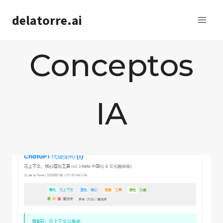
Saltar
delatorre.ai
al
contenido
Conceptos
IA