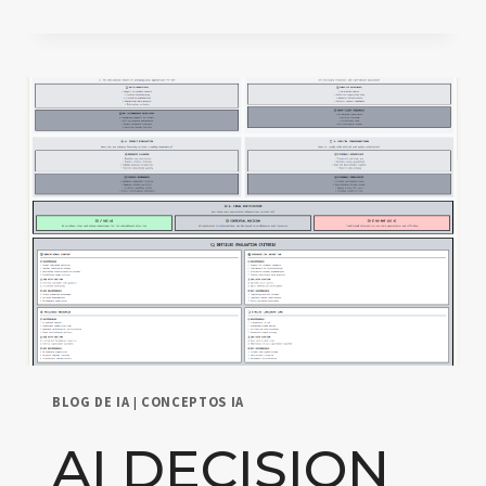
代
理
架
构
图
（V2.3）：
六
层
功
能
模
型
与
运
行
机
BLOG DE IA
|
CONCEPTOS IA
制
详
AI DECISION
解