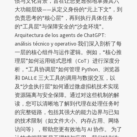
惯与文化背景，旨在让您更透彻地掌握其六
大功能层级——从定义身份的“元上下文”，到
负责思考的“核心层”，再到执行具体任务
的“工具层”与保障安全的“沙盒环境”。
Arquitectura de los agents de ChatGPT:
análisis técnico y operativo 我们深入剖析了每
一层的核心组件与运作逻辑。例如，“核心推
理层”如何运用链式思维（CoT）进行深度分
析，“工具协调层”如何管理 Python、浏览器
和 DALL·E 三大工具的调用与数据交互，以
及“沙盒执行层”如何通过微虚拟机技术实现
资源隔离与安全保障。通过对这些机制的解
读，您可以清晰地了解到代理在处理任务时
的完整链路，包括其强大的能力边界与已知
的技术限制（如文件大小、内存占用、网络
访问等），帮助您更有效地与 AI 协作。 为了