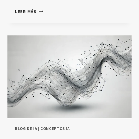
MODELOS
LEER MÁS
OCULTOS
DE
MARKOV:
APLICACIONES
Y
EJEMPLOS
PRÁCTICOS
BLOG DE IA
|
CONCEPTOS IA