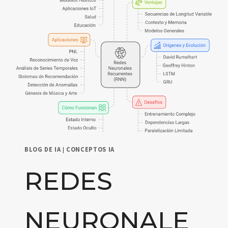
EMPRESA
CON
DATOS
INTELIGENTES
BLOG DE IA
|
CONCEPTOS IA
REDES
NEURONALE