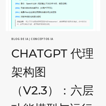
BLOG DE IA
|
CONCEPTOS IA
CHATGPT 代理
架构图
（V2.3）：六层