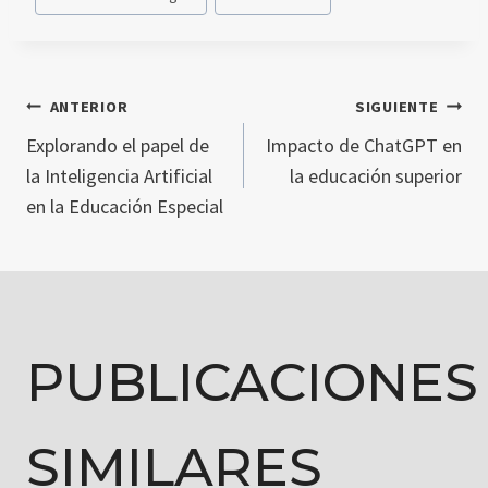
ANTERIOR
SIGUIENTE
NAVEGACIÓN
Explorando el papel de
Impacto de ChatGPT en
la Inteligencia Artificial
la educación superior
DE
en la Educación Especial
ENTRADAS
PUBLICACIONES
SIMILARES