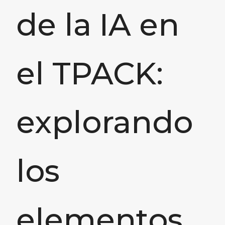
de la IA en
el TPACK:
explorando
los
elementos