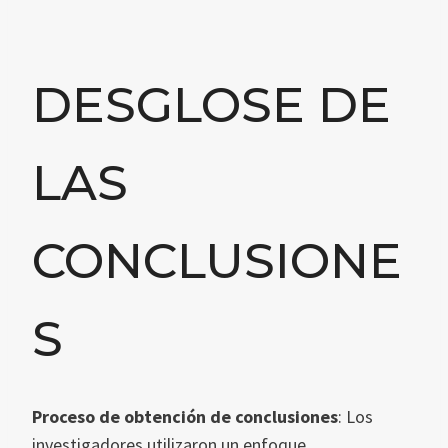
DESGLOSE DE
LAS
CONCLUSIONE
S
Proceso de obtención de conclusiones
: Los
investigadores utilizaron un enfoque