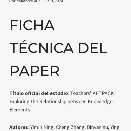
Por
delatorre.ai
julio 8, 2024
FICHA
TÉCNICA DEL
PAPER
Título oficial del estudio
: Teachers’ AI-TPACK:
Exploring the Relationship between Knowledge
Elements
Autores
: Yimin Ning, Cheng Zhang, Binyan Xu, Ying