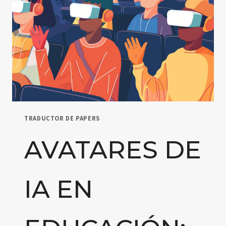
REVISIÓN
DETALLADA
DEL
ESTADO
ACTUAL
TRADUCTOR DE PAPERS
AVATARES DE
IA EN