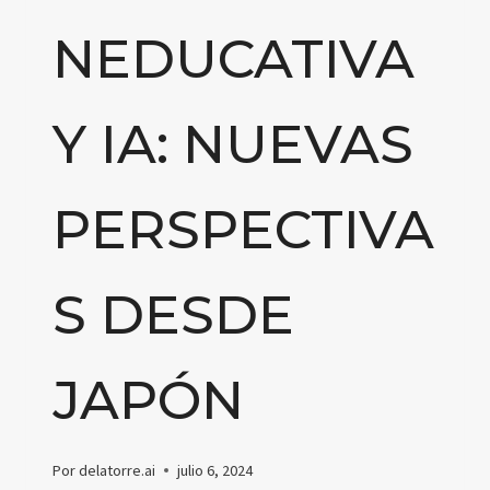
NEDUCATIVA
Y IA: NUEVAS
PERSPECTIVA
S DESDE
JAPÓN
Por
delatorre.ai
julio 6, 2024