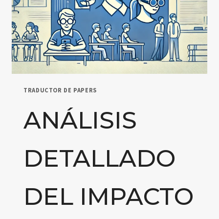
DE
EVALUACIÓN
EN
EDUCACIÓN
PRIMARIA
Y
SECUNDARIA
TRADUCTOR DE PAPERS
ANÁLISIS
DETALLADO
DEL IMPACTO