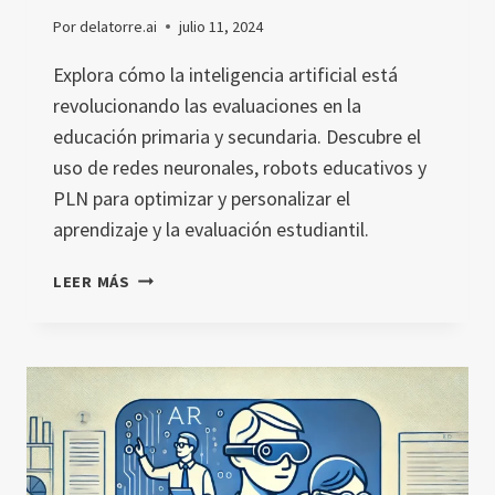
Por
delatorre.ai
julio 11, 2024
Explora cómo la inteligencia artificial está
revolucionando las evaluaciones en la
educación primaria y secundaria. Descubre el
uso de redes neuronales, robots educativos y
PLN para optimizar y personalizar el
aprendizaje y la evaluación estudiantil.
EL
LEER MÁS
IMPACTO
DE
LA
INTELIGENCIA
ARTIFICIAL
EN
LOS
MÉTODOS