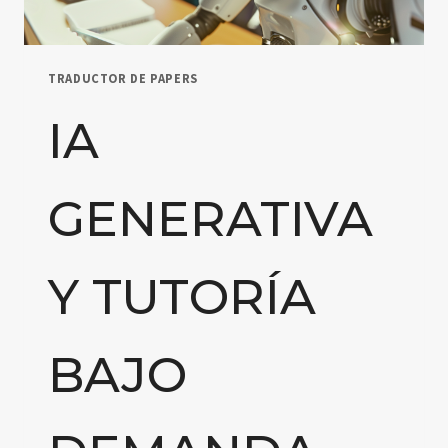
TRADUCTOR DE PAPERS
IA
GENERATIVA
Y TUTORÍA
BAJO