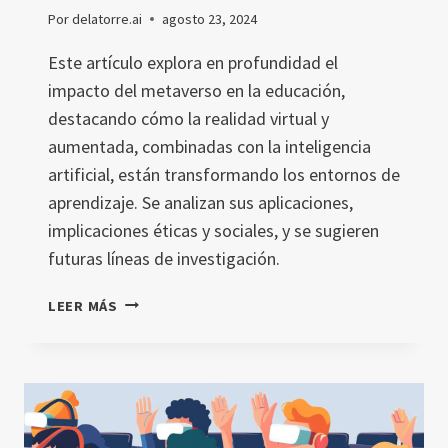
Por
delatorre.ai
agosto 23, 2024
Este artículo explora en profundidad el
impacto del metaverso en la educación,
destacando cómo la realidad virtual y
aumentada, combinadas con la inteligencia
artificial, están transformando los entornos de
aprendizaje. Se analizan sus aplicaciones,
implicaciones éticas y sociales, y se sugieren
futuras líneas de investigación.
IMPACTO
LEER MÁS
DEL
METAVERSO
EN
LA
EDUCACIÓN:
UNA