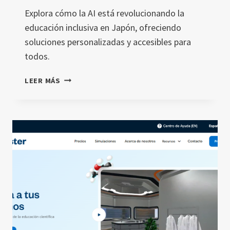
Explora cómo la AI está revolucionando la
educación inclusiva en Japón, ofreciendo
soluciones personalizadas y accesibles para
todos.
INCLUSIÓ
LEER MÁS
NEDUCATIVA
Y
IA:
NUEVAS
PERSPECTIVAS
DESDE
JAPÓN