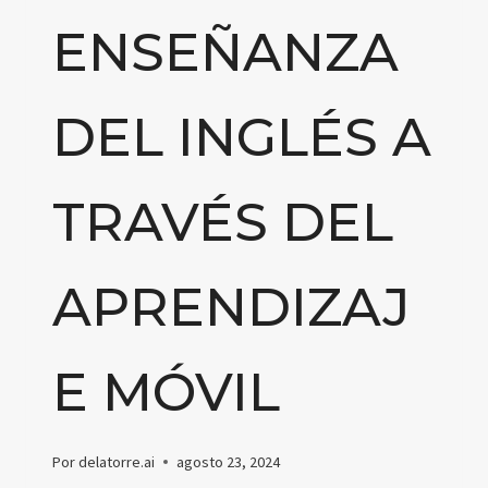
ENSEÑANZA
DEL INGLÉS A
TRAVÉS DEL
APRENDIZAJ
E MÓVIL
Por
delatorre.ai
agosto 23, 2024