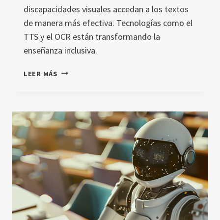
discapacidades visuales accedan a los textos
de manera más efectiva. Tecnologías como el
TTS y el OCR están transformando la
enseñanza inclusiva.
LECTURA
LEER MÁS
ASISTIDA:
CÓMO
LA
TECNOLOGÍA
MEJORA
LA
COMPRENSIÓN
LECTORA