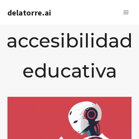
Saltar
delatorre.ai
al
contenido
accesibilidad
educativa