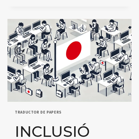
DEL
IMPACTO
DE
LA
INTELIGENCIA
ARTIFICIAL
EN
LA
EDUCACIÓN
ESPECIAL
TRADUCTOR DE PAPERS
INCLUSIÓ