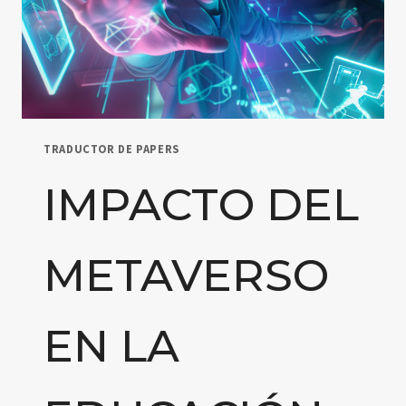
A
TRAVÉS
DEL
APRENDIZAJE
MÓVIL
TRADUCTOR DE PAPERS
IMPACTO DEL
METAVERSO
EN LA