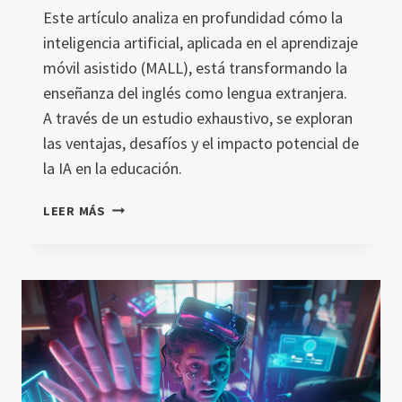
Este artículo analiza en profundidad cómo la
inteligencia artificial, aplicada en el aprendizaje
móvil asistido (MALL), está transformando la
enseñanza del inglés como lengua extranjera.
A través de un estudio exhaustivo, se exploran
las ventajas, desafíos y el impacto potencial de
la IA en la educación.
CÓMO
LEER MÁS
LA
INTELIGENCIA
ARTIFICIAL
ESTÁ
TRANSFORMANDO
LA
ENSEÑANZA
DEL
INGLÉS