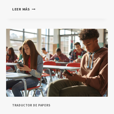
IA
LEER MÁS
GENERATIVA
Y
TUTORÍA
BAJO
DEMANDA
EN
EDUCACIÓN
TRADUCTOR DE PAPERS