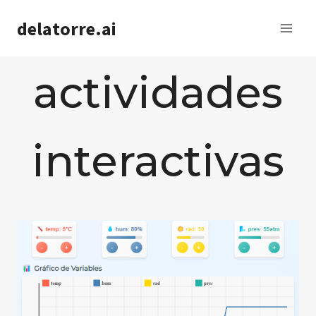
Saltar
delatorre.ai
al
contenido
actividades
interactivas