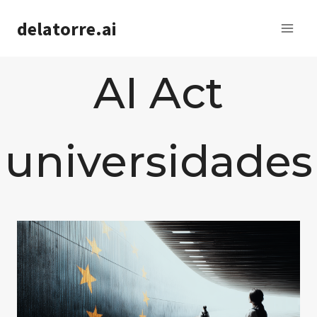
Saltar
delatorre.ai
al
contenido
AI Act
universidades