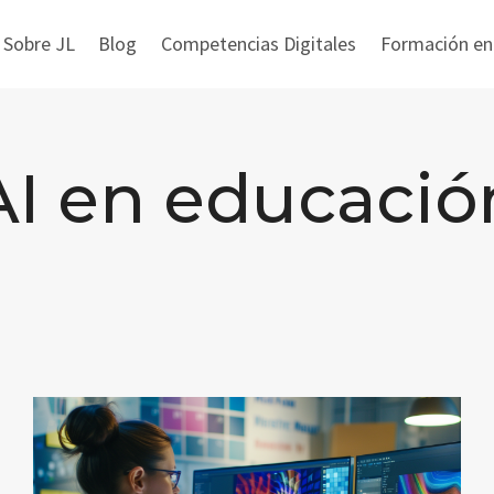
 Sobre JL
Blog
Competencias Digitales
Formación en i
AI en educació