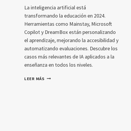
La inteligencia artificial está
transformando la educación en 2024.
Herramientas como Mainstay, Microsoft
Copilot y DreamBox están personalizando
el aprendizaje, mejorando la accesibilidad y
automatizando evaluaciones. Descubre los
casos más relevantes de IA aplicados a la
enseñanza en todos los niveles.
EJEMPLOS
LEER MÁS
DE
INTELIGENCIA
ARTIFICIAL
EN
LA
EDUCACIÓN
2024