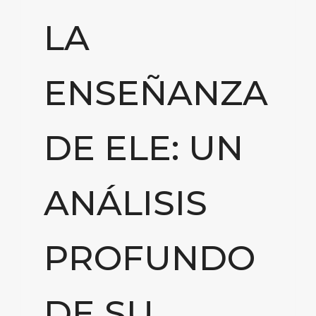
LA
ENSEÑANZA
DE ELE: UN
ANÁLISIS
PROFUNDO
DE SU