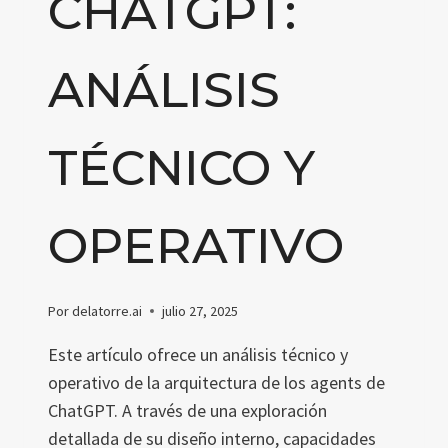
CHATGPT:
ANÁLISIS
TÉCNICO Y
OPERATIVO
Por
delatorre.ai
julio 27, 2025
Este artículo ofrece un análisis técnico y
operativo de la arquitectura de los agents de
ChatGPT. A través de una exploración
detallada de su diseño interno, capacidades