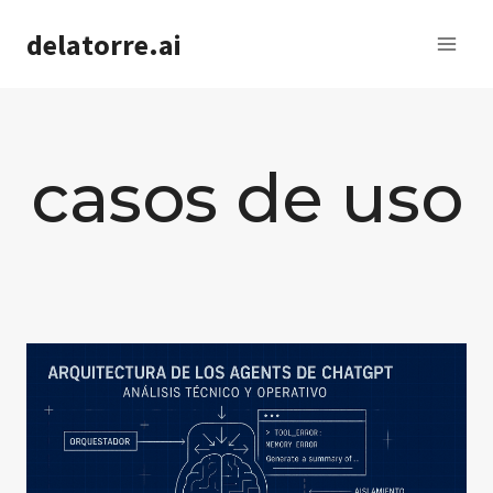
Saltar
delatorre.ai
al
contenido
casos de uso