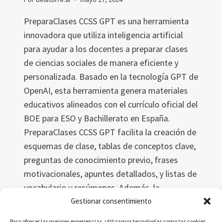
PreparaClases CCSS GPT es una herramienta
innovadora que utiliza inteligencia artificial
para ayudar a los docentes a preparar clases
de ciencias sociales de manera eficiente y
personalizada. Basado en la tecnología GPT de
OpenAI, esta herramienta genera materiales
educativos alineados con el currículo oficial del
BOE para ESO y Bachillerato en España.
PreparaClases CCSS GPT facilita la creación de
esquemas de clase, tablas de conceptos clave,
preguntas de conocimiento previo, frases
motivacionales, apuntes detallados, y listas de
vocabulario y resúmenes. Además, la
herramienta está en constante evolución,
Gestionar consentimiento
incorporando mejoras y nuevas
Para ofrecer las mejores experiencias, utilizamos tecnologías como las cookies