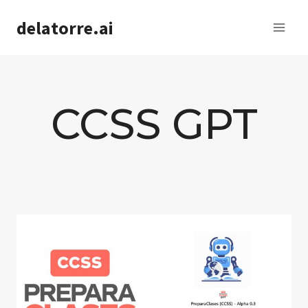
Saltar
delatorre.ai
al
contenido
CCSS GPT