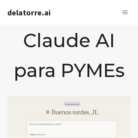
Saltar
delatorre.ai
al
contenido
Claude AI
para PYMEs