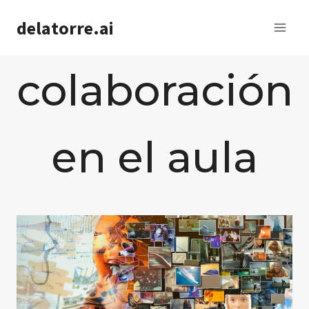
Saltar
delatorre.ai
al
contenido
colaboración
en el aula