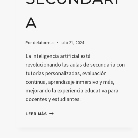
A
Por
delatorre.ai
julio 21, 2024
La inteligencia artificial está
revolucionando las aulas de secundaria con
tutorías personalizadas, evaluación
continua, aprendizaje inmersivo y más,
mejorando la experiencia educativa para
docentes y estudiantes.
10
LEER MÁS
FORMAS
SORPRENDENTES
EN