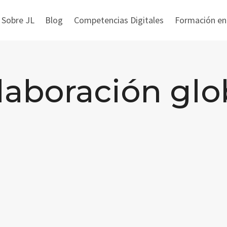
 Sobre JL
Blog
Competencias Digitales
Formación en i
laboración glo