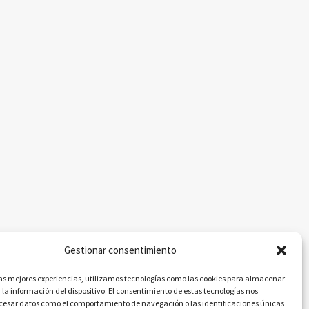
Gestionar consentimiento
las mejores experiencias, utilizamos tecnologías como las cookies para almacenar
 la información del dispositivo. El consentimiento de estas tecnologías nos
ocesar datos como el comportamiento de navegación o las identificaciones únicas