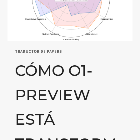
TRADUCTOR DE PAPERS
CÓMO O1-
PREVIEW
ESTÁ