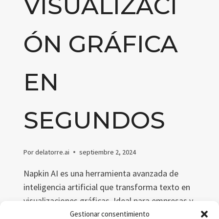
VISUALIZACI
ÓN GRÁFICA
EN
SEGUNDOS
Por
delatorre.ai
septiembre 2, 2024
Napkin AI es una herramienta avanzada de
inteligencia artificial que transforma texto en
visualizaciones gráficas. Ideal para empresas y
profesionales, permite crear diagramas,
Gestionar consentimiento