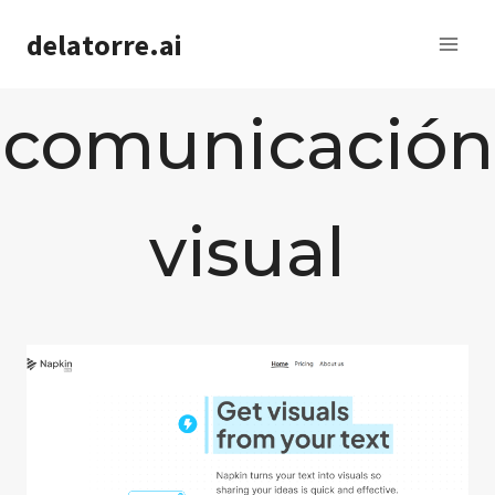
Saltar
delatorre.ai
al
contenido
comunicación
visual