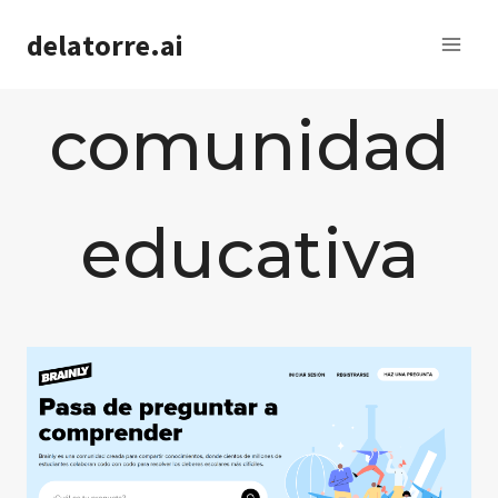
Saltar
delatorre.ai
al
contenido
comunidad
educativa