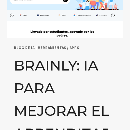
BLOG DE IA
|
HERRAMIENTAS / APPS
BRAINLY: IA
PARA
MEJORAR EL