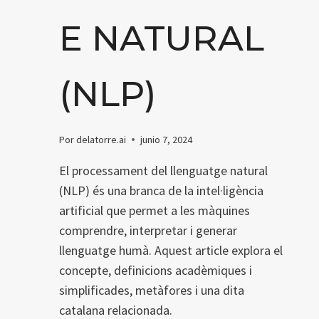
E NATURAL
(NLP)
Por
delatorre.ai
junio 7, 2024
El processament del llenguatge natural
(NLP) és una branca de la intel·ligència
artificial que permet a les màquines
comprendre, interpretar i generar
llenguatge humà. Aquest article explora el
concepte, definicions acadèmiques i
simplificades, metàfores i una dita
catalana relacionada.