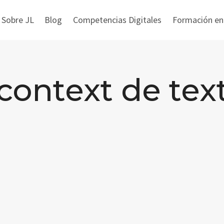
 Sobre JL
Blog
Competencias Digitales
Formación en i
context de tex