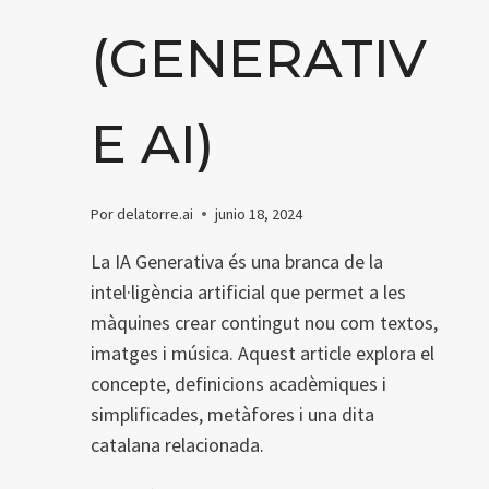
(GENERATIV
E AI)
Por
delatorre.ai
junio 18, 2024
La IA Generativa és una branca de la
intel·ligència artificial que permet a les
màquines crear contingut nou com textos,
imatges i música. Aquest article explora el
concepte, definicions acadèmiques i
simplificades, metàfores i una dita
catalana relacionada.