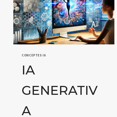
CONCEPTES IA
IA
GENERATIV
A