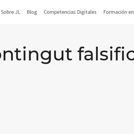
 Sobre JL
Blog
Competencias Digitales
Formación en i
ntingut falsifi