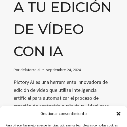
A TU EDICIÓN
DE VÍDEO
CON IA
Por
delatorre.ai
septiembre 24, 2024
Pictory AI es una herramienta innovadora de
edición de vídeo que utiliza inteligencia
artificial para automatizar el proceso de
creación de contenido audiovisual. Ideal para
educadores y marketers, Pictory permite
Gestionar consentimiento
transformar texto en vídeos atractivos,
Para ofrecer las mejores experiencias, utilizamos tecnologías como las cookies