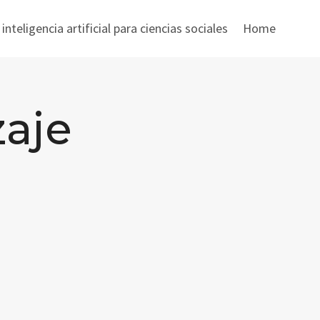
nteligencia artificial para ciencias sociales
Home
zaje