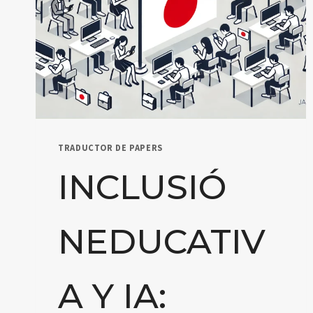
TRADUCTOR DE PAPERS
INCLUSIÓ
NEDUCATIV
A Y IA: