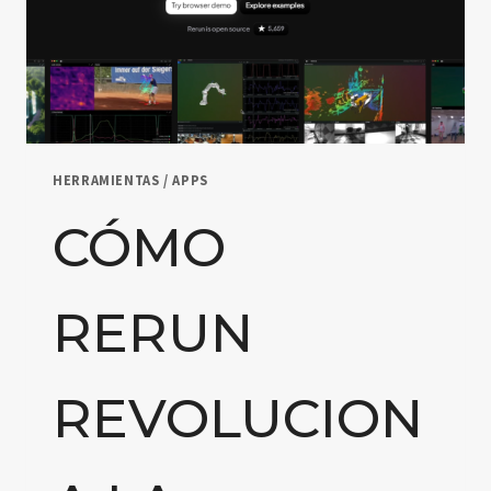
HERRAMIENTAS / APPS
CÓMO
RERUN
REVOLUCION