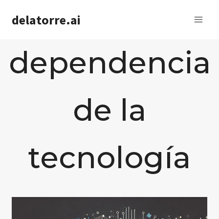
Saltar
delatorre.ai
al
contenido
dependencia
de la
tecnología