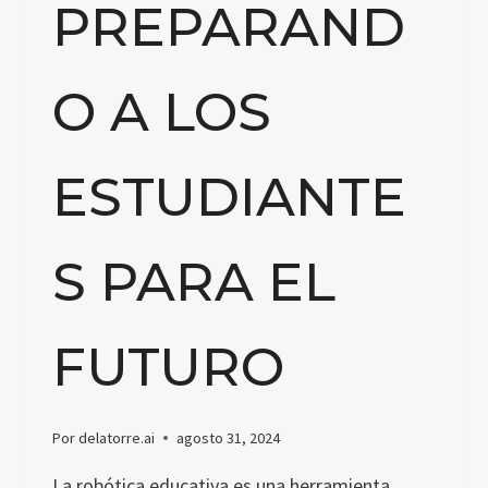
PREPARAND
O A LOS
ESTUDIANTE
S PARA EL
FUTURO
Por
delatorre.ai
agosto 31, 2024
La robótica educativa es una herramienta