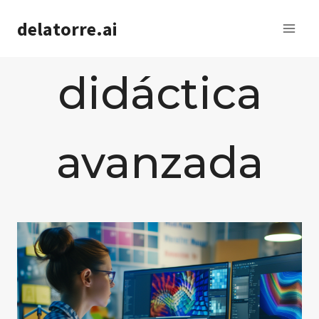
Saltar
delatorre.ai
al
contenido
didáctica
avanzada