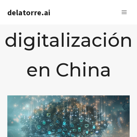
Saltar
delatorre.ai
al
contenido
digitalización
en China