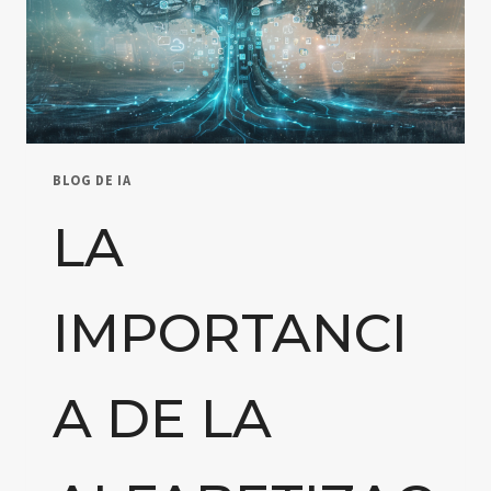
BLOG DE IA
LA
IMPORTANCI
A DE LA