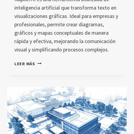
inteligencia artificial que transforma texto en
visualizaciones gráficas. Ideal para empresas y
profesionales, permite crear diagramas,
gráficos y mapas conceptuales de manera
rápida y efectiva, mejorando la comunicación
visual y simplificando procesos complejos.
NAPKIN
LEER MÁS
AI:
DEL
TEXTO
A
LA
VISUALIZACIÓN
GRÁFICA
EN
SEGUNDOS