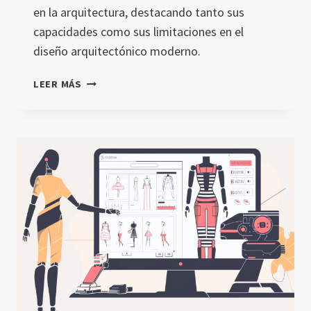
en la arquitectura, destacando tanto sus
capacidades como sus limitaciones en el
diseño arquitectónico moderno.
MIDJOURNEY
LEER MÁS
Y
LA
TRANSFORMACIÓN
DE
LA
CREATIVIDAD
EN
LA
ARQUITECTURA