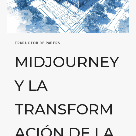
TRADUCTOR DE PAPERS
MIDJOURNEY
Y LA
TRANSFORM
ACIÓN DE LA