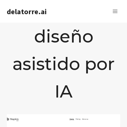
Saltar
delatorre.ai
al
contenido
diseño
asistido por
IA