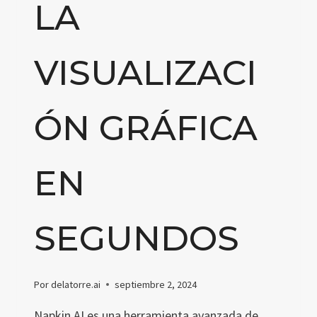
LA
VISUALIZACI
ÓN GRÁFICA
EN
SEGUNDOS
Por
delatorre.ai
septiembre 2, 2024
Napkin AI es una herramienta avanzada de