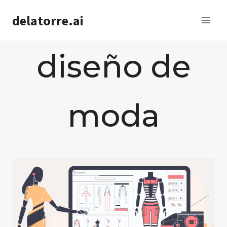
Saltar
delatorre.ai
al
contenido
diseño de
moda