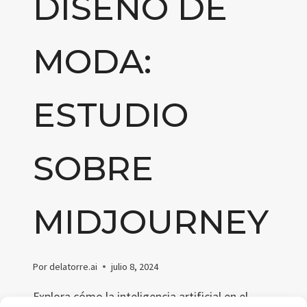
DISEÑO DE
MODA:
ESTUDIO
SOBRE
MIDJOURNEY
Por
delatorre.ai
julio 8, 2024
Explora cómo la inteligencia artificial en el