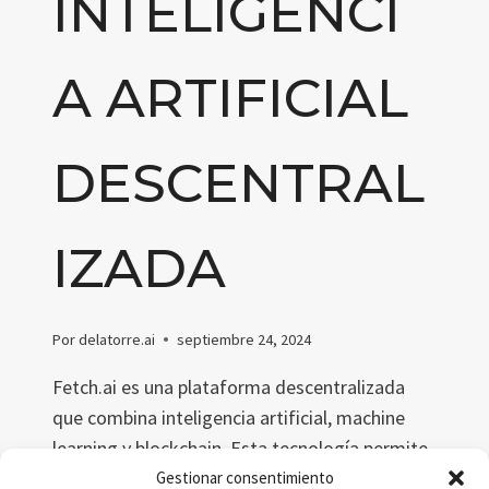
INTELIGENCI
A ARTIFICIAL
DESCENTRAL
IZADA
Por
delatorre.ai
septiembre 24, 2024
Fetch.ai es una plataforma descentralizada
que combina inteligencia artificial, machine
learning y blockchain. Esta tecnología permite
a los agentes autónomos optimizar procesos
Gestionar consentimiento