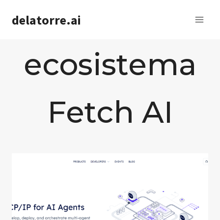
Saltar
delatorre.ai
al
contenido
ecosistema
Fetch AI