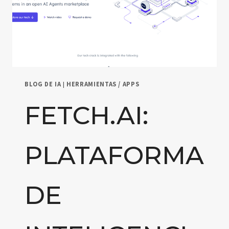
BLOG DE IA
|
HERRAMIENTAS / APPS
FETCH.AI:
PLATAFORMA
DE