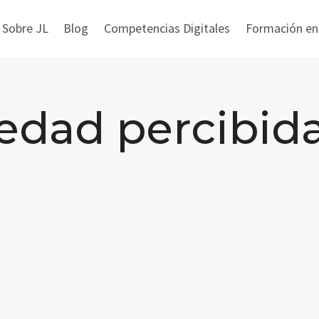
 Sobre JL
Blog
Competencias Digitales
Formación en i
edad percibid