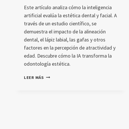
Este artículo analiza cómo la inteligencia
artificial evalúa la estética dental y facial. A
través de un estudio científico, se
demuestra el impacto de la alineación
dental, el lápiz labial, las gafas y otros
factores en la percepción de atractividad y
edad. Descubre cómo la IA transforma la
odontología estética.
CÓMO
LEER MÁS
LA
INTELIGENCIA
ARTIFICIAL
EVALÚA
LA
ESTÉTICA
DENTAL
Y