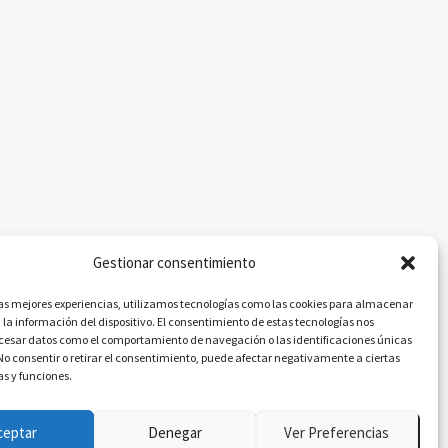
Gestionar consentimiento
las mejores experiencias, utilizamos tecnologías como las cookies para almacenar
 la información del dispositivo. El consentimiento de estas tecnologías nos
ocesar datos como el comportamiento de navegación o las identificaciones únicas
. No consentir o retirar el consentimiento, puede afectar negativamente a ciertas
as y funciones.
ceptar
Denegar
Ver Preferencias