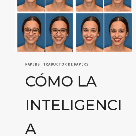
PAPERS
|
TRADUCTOR DE PAPERS
CÓMO LA
INTELIGENCI
A