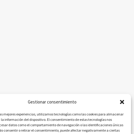
Gestionar consentimiento
las mejores experiencias, utilizamos tecnologías como las cookies para almacenar
 la información del dispositivo. El consentimiento de estas tecnologías nos
ocesar datos como el comportamiento de navegación o las identificaciones únicas
. No consentir o retirar el consentimiento, puede afectar negativamente a ciertas