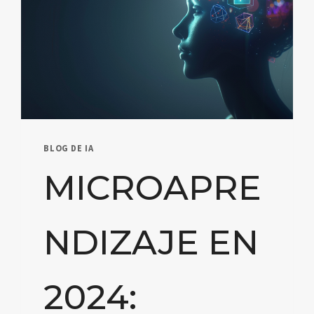
BLOG DE IA
MICROAPRE
NDIZAJE EN
2024: