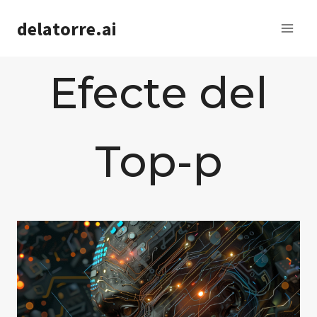
Saltar
delatorre.ai
al
contenido
Efecte del
Top-p