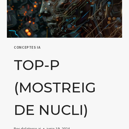
CONCEPTES IA
TOP-P
(MOSTREIG
DE NUCLI)
Por
delatorre.ai
junio 19, 2024