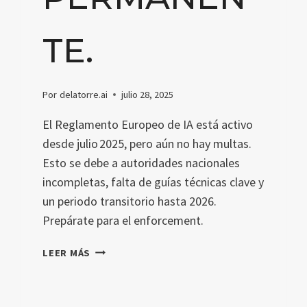
TE.
Por
delatorre.ai
julio 28, 2025
El Reglamento Europeo de IA está activo
desde julio 2025, pero aún no hay multas.
Esto se debe a autoridades nacionales
incompletas, falta de guías técnicas clave y
un periodo transitorio hasta 2026.
Prepárate para el enforcement.
EL
LEER MÁS
AI
ACT
ESTÁ