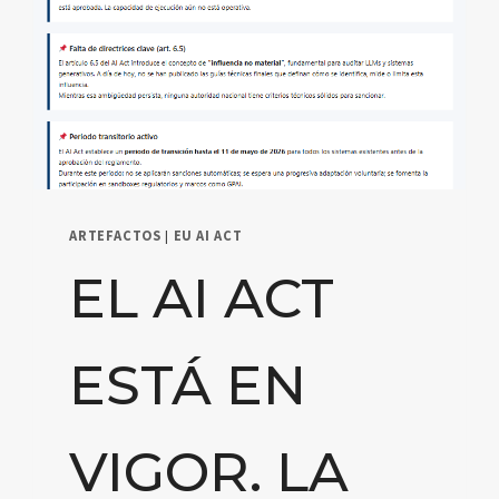
ARTEFACTOS
|
EU AI ACT
EL AI ACT
ESTÁ EN
VIGOR. LA