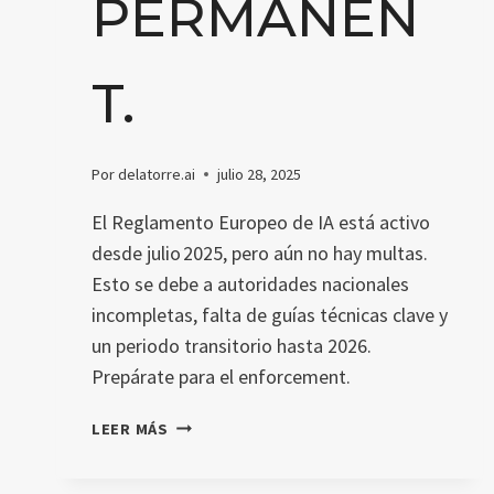
PERMANEN
T.
Por
delatorre.ai
julio 28, 2025
El Reglamento Europeo de IA está activo
desde julio 2025, pero aún no hay multas.
Esto se debe a autoridades nacionales
incompletas, falta de guías técnicas clave y
un periodo transitorio hasta 2026.
Prepárate para el enforcement.
EL
LEER MÁS
REGLAMENT
EUROPEU