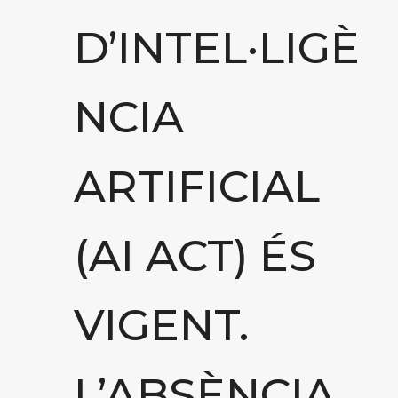
D’INTEL·LIGÈ
NCIA
ARTIFICIAL
(AI ACT) ÉS
VIGENT.
L’ABSÈNCIA