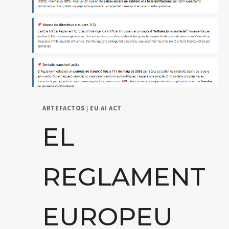
ARTEFACTOS
|
EU AI ACT
EL
REGLAMENT
EUROPEU