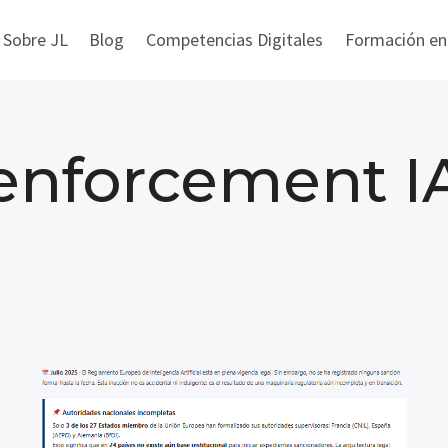
 Sobre JL
Blog
Competencias Digitales
Formación en i
enforcement I