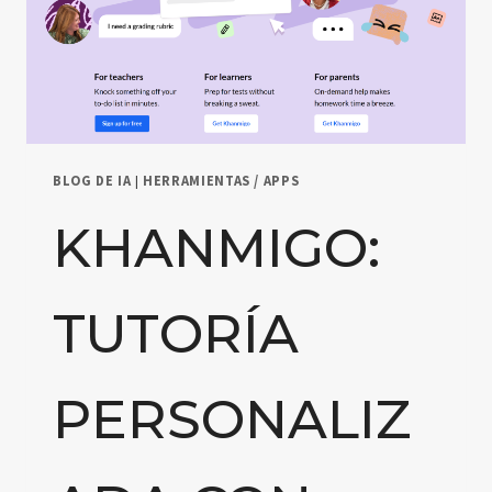
BLOG DE IA
|
HERRAMIENTAS / APPS
KHANMIGO:
TUTORÍA
PERSONALIZ