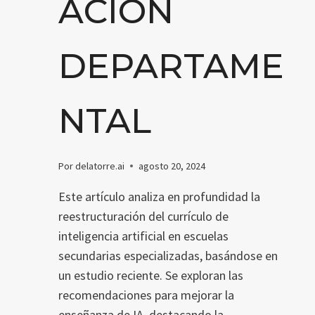
ACIÓN
DEPARTAME
NTAL
Por
delatorre.ai
agosto 20, 2024
Este artículo analiza en profundidad la
reestructuración del currículo de
inteligencia artificial en escuelas
secundarias especializadas, basándose en
un estudio reciente. Se exploran las
recomendaciones para mejorar la
enseñanza de IA, destacando la