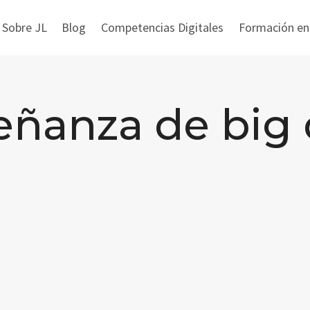
 Sobre JL
Blog
Competencias Digitales
Formación en i
eñanza de big 