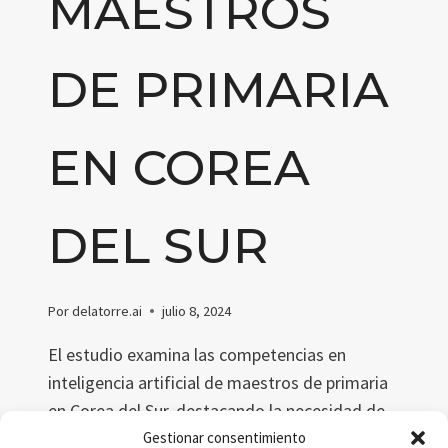
MAESTROS
DE PRIMARIA
EN COREA
DEL SUR
Por
delatorre.ai
julio 8, 2024
El estudio examina las competencias en
inteligencia artificial de maestros de primaria
en Corea del Sur, destacando la necesidad de
desarrollo profesional continuo. Mediante
Gestionar consentimiento