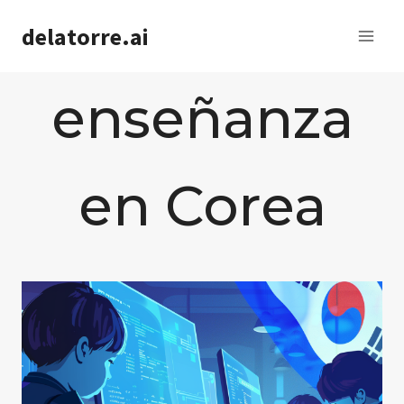
Saltar
delatorre.ai
al
contenido
enseñanza
en Corea