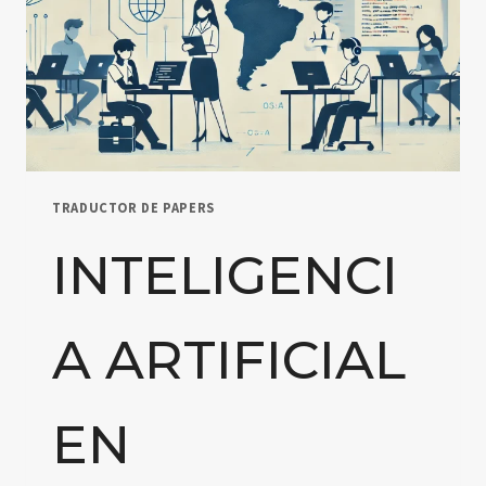
DE
EVALUACIÓN
EN
EDUCACIÓN
PRIMARIA
Y
SECUNDARIA
TRADUCTOR DE PAPERS
INTELIGENCI
A ARTIFICIAL
EN