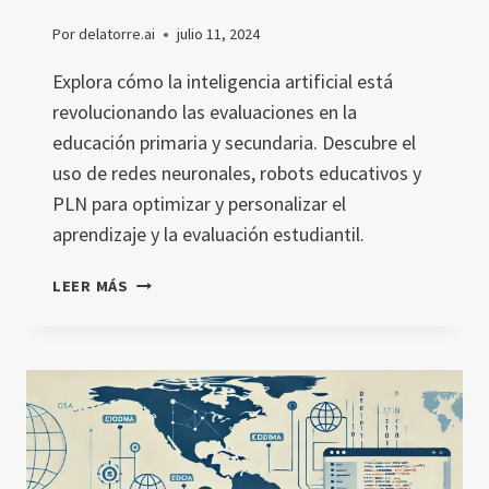
Por
delatorre.ai
julio 11, 2024
Explora cómo la inteligencia artificial está
revolucionando las evaluaciones en la
educación primaria y secundaria. Descubre el
uso de redes neuronales, robots educativos y
PLN para optimizar y personalizar el
aprendizaje y la evaluación estudiantil.
EL
LEER MÁS
IMPACTO
DE
LA
INTELIGENCIA
ARTIFICIAL
EN
LOS
MÉTODOS