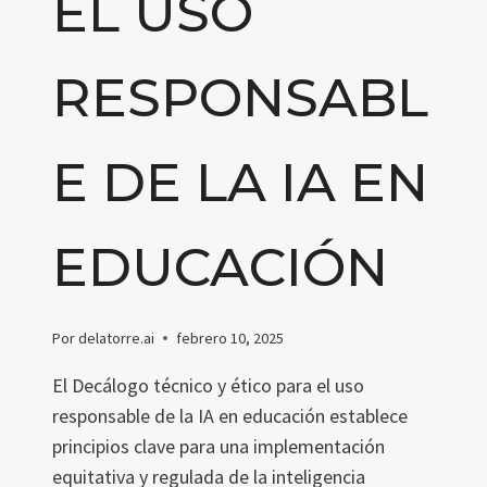
EL USO
RESPONSABL
E DE LA IA EN
EDUCACIÓN
Por
delatorre.ai
febrero 10, 2025
El Decálogo técnico y ético para el uso
responsable de la IA en educación establece
principios clave para una implementación
equitativa y regulada de la inteligencia