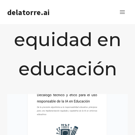
Saltar
delatorre.ai
al
contenido
equidad en
educación