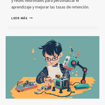
y redes neuronales para personalizar el
aprendizaje y mejorar las tasas de retención.
INTELIGENCIA
LEER MÁS
ARTIFICIAL
EN
RETENCIÓN
ESTUDIANTIL:
INNOVACIONES
Y
DESAFÍOS
ÉTICOS