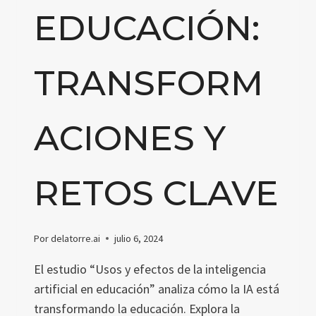
EDUCACIÓN:
TRANSFORM
ACIONES Y
RETOS CLAVE
Por
delatorre.ai
julio 6, 2024
El estudio “Usos y efectos de la inteligencia
artificial en educación” analiza cómo la IA está
transformando la educación. Explora la