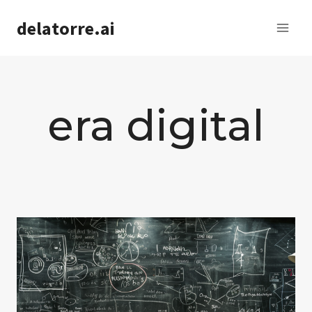
Saltar
delatorre.ai
al
contenido
era digital