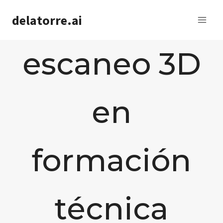
Saltar
delatorre.ai
al
contenido
escaneo 3D
en
formación
técnica