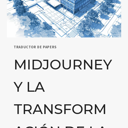
TRADUCTOR DE PAPERS
MIDJOURNEY
Y LA
TRANSFORM