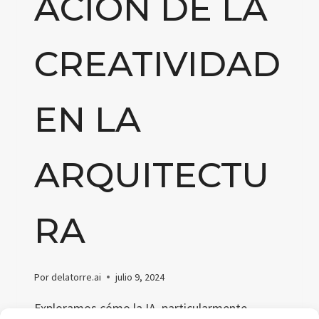
ACIÓN DE LA
CREATIVIDAD
EN LA
ARQUITECTU
RA
Por
delatorre.ai
julio 9, 2024
Exploramos cómo la IA, particularmente