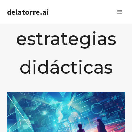
Saltar
delatorre.ai
al
contenido
estrategias
didácticas