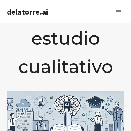
Saltar
delatorre.ai
al
contenido
estudio
cualitativo