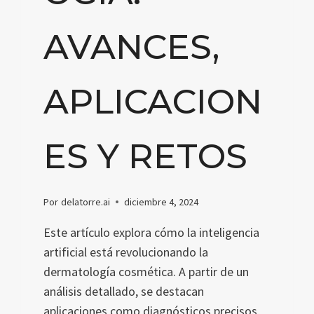
AVANCES,
APLICACION
ES Y RETOS
Por
delatorre.ai
diciembre 4, 2024
Este artículo explora cómo la inteligencia
artificial está revolucionando la
dermatología cosmética. A partir de un
análisis detallado, se destacan
aplicaciones como diagnósticos precisos,