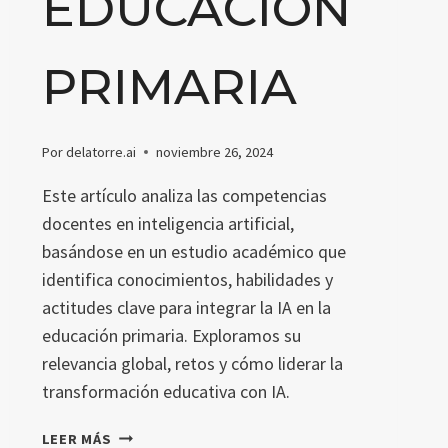
EDUCACIÓN
PRIMARIA
Por
delatorre.ai
noviembre 26, 2024
Este artículo analiza las competencias
docentes en inteligencia artificial,
basándose en un estudio académico que
identifica conocimientos, habilidades y
actitudes clave para integrar la IA en la
educación primaria. Exploramos su
relevancia global, retos y cómo liderar la
transformación educativa con IA.
CÓMO
LEER MÁS