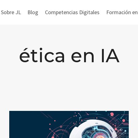
 Sobre JL
Blog
Competencias Digitales
Formación en i
ética en IA