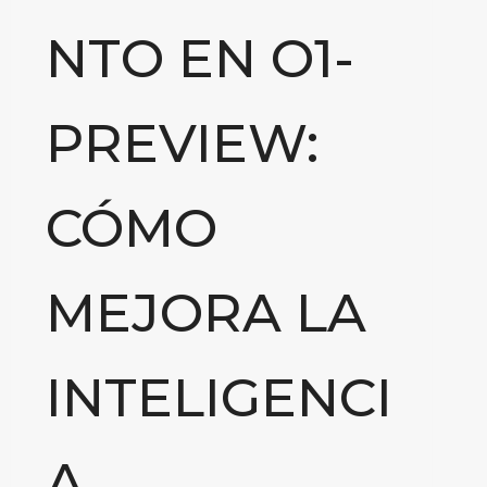
NTO EN O1-
PREVIEW:
CÓMO
MEJORA LA
INTELIGENCI
A