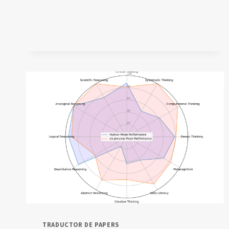
LA
IA
EN
EDUCACIÓN
TRADUCTOR DE PAPERS