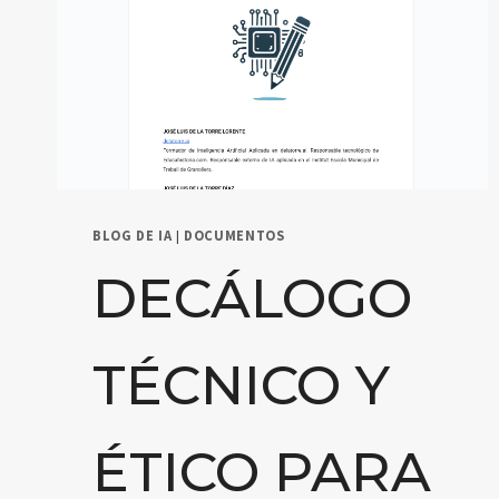
BLOG DE IA
|
DOCUMENTOS
DECÁLOGO
TÉCNICO Y
ÉTICO PARA