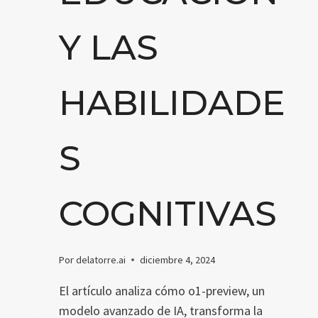
Y LAS
HABILIDADE
S
COGNITIVAS
Por
delatorre.ai
diciembre 4, 2024
El artículo analiza cómo o1-preview, un
modelo avanzado de IA, transforma la