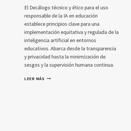
El Decálogo técnico y ético para el uso
responsable de la IA en educación
establece principios clave para una
implementación equitativa y regulada de la
inteligencia artificial en entornos
educativos. Abarca desde la transparencia
y privacidad hasta la minimización de
sesgos y la supervisión humana continua.
DECÁLOGO
LEER MÁS
TÉCNICO
Y
ÉTICO
PARA
EL
USO
RESPONSABLE
DE