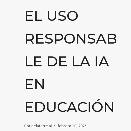
EL USO
RESPONSAB
LE DE LA IA
EN
EDUCACIÓN
Por
delatorre.ai
febrero 10, 2025