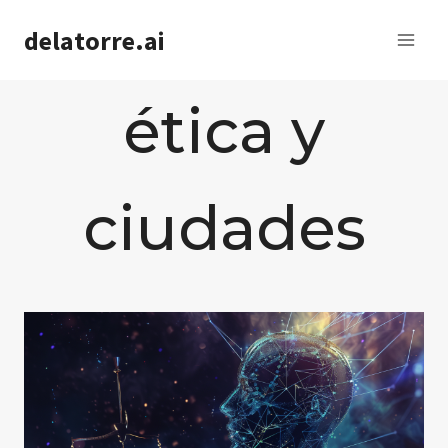
Saltar
delatorre.ai
al
contenido
ética y
ciudades