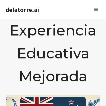
Saltar
delatorre.ai
al
contenido
Experiencia
Educativa
Mejorada