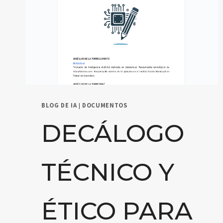
BLOG DE IA
|
DOCUMENTOS
DECÁLOGO
TÉCNICO Y
ÉTICO PARA