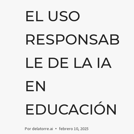
EL USO
RESPONSAB
LE DE LA IA
EN
EDUCACIÓN
Por
delatorre.ai
febrero 10, 2025