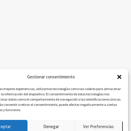
Gestionar consentimiento
las mejores experiencias, utilizamos tecnologías como las cookies para almacenar
 la información del dispositivo. El consentimiento de estas tecnologías nos
ocesar datos como el comportamiento de navegación o las identificaciones únicas
. No consentir o retirar el consentimiento, puede afectar negativamente a ciertas
as y funciones.
ceptar
Denegar
Ver Preferencias