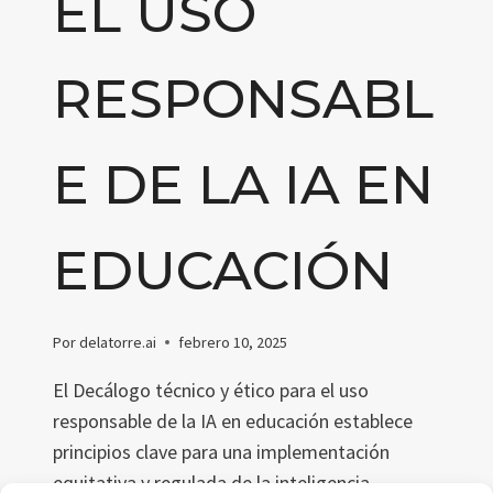
EL USO
RESPONSABL
E DE LA IA EN
EDUCACIÓN
Por
delatorre.ai
febrero 10, 2025
El Decálogo técnico y ético para el uso
responsable de la IA en educación establece
principios clave para una implementación
equitativa y regulada de la inteligencia